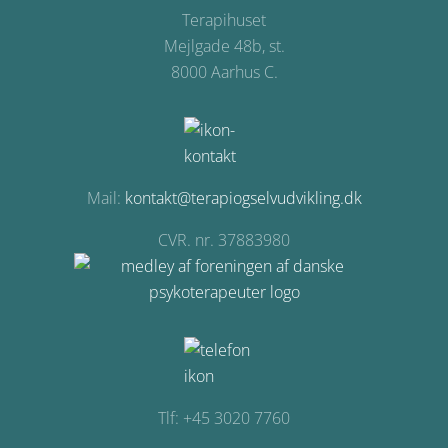
Terapihuset
Mejlgade 48b, st.
8000 Aarhus C.
Mail:
kontakt@terapiogselvudvikling.dk
CVR. nr. 37883980
Tlf: +45 3020 7760