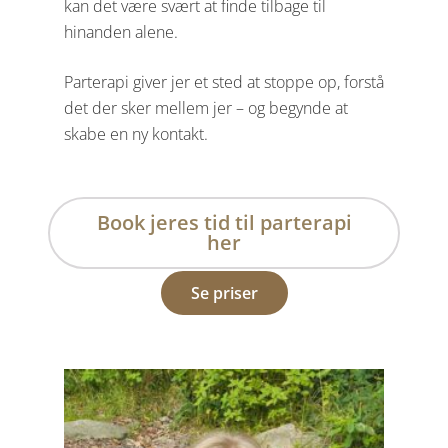
kan det være svært at finde tilbage til
hinanden alene.
Parterapi giver jer et sted at stoppe op, forstå
det der sker mellem jer – og begynde at
skabe en ny kontakt.
bestille tid på mail il
kontakt@terapiogselvudvikling.dk
Book jeres tid til parterapi
her
Se priser
Kort ventetid