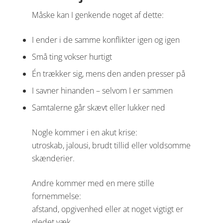
Måske kan I genkende noget af dette:
I ender i de samme konflikter igen og igen
Små ting vokser hurtigt
Én trækker sig, mens den anden presser på
I savner hinanden – selvom I er sammen
Samtalerne går skævt eller lukker ned
Nogle kommer i en akut krise:
utroskab, jalousi, brudt tillid eller voldsomme
skænderier.
Andre kommer med en mere stille
fornemmelse:
afstand, opgivenhed eller at noget vigtigt er
gledet væk.