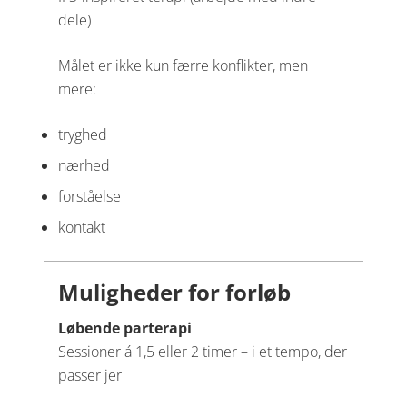
dele)
Målet er ikke kun færre konflikter, men
mere:
tryghed
nærhed
forståelse
kontakt
Muligheder for forløb
Løbende parterapi
Sessioner á 1,5 eller 2 timer – i et tempo, der
passer jer