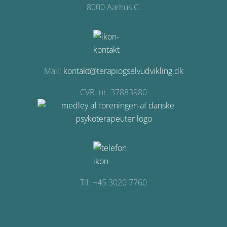
8000 Aarhus C.
Mail:
kontakt@terapiogselvudvikling.dk
CVR. nr. 37883980
Tlf: +45 3020 7760