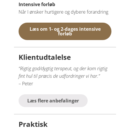
Intensive forløb
Når I ønsker hurtigere og dybere forandring
Læs om 1- og 2-dages intensive
forløb
Klientudtalelse
“Rigtig god/dygtig terapeut, og der kom rigtig
fint hul til præcis de udfordringer vi har.”
– Peter
Læs flere anbefalinger
Praktisk