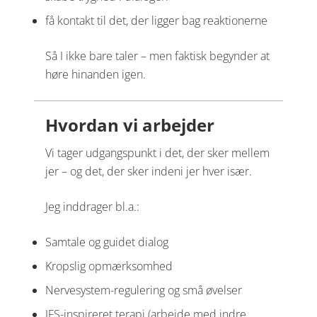
få kontakt til det, der ligger bag reaktionerne
Så I ikke bare taler – men faktisk begynder at
høre hinanden igen.
Hvordan vi arbejder
Vi tager udgangspunkt i det, der sker mellem
jer – og det, der sker indeni jer hver især.
Jeg inddrager bl.a.:
Samtale og guidet dialog
Kropslig opmærksomhed
Nervesystem-regulering og små øvelser
IFS-inspireret terapi (arbejde med indre