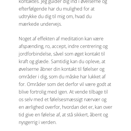
kontaktes. Jeg guider dig ind i øvelserne og
efterfølgende har du mulighed for at
udtrykke du dig til mig om, hvad du
mærkede undervejs.
Noget af effekten af meditation kan være
afspænding, ro, accept, indre centrering og
jordforbindelse, såvel som øget kontakt til
kraft og glæde. Samtidig kan du opleve, at
øvelserne åbner din kontakt til følelser og
områder i dig, som du måske har lukket af
for. Områder som det derfor vil være godt at
blive fortrolig med igen. At vende tilbage til
os selv med et følelsesmæssigt nærvær og
en ærlighed overfor, hvordan det er, kan over
tid give en følelse af, at stå sikkert, åbent og
nysgerrig i verden.