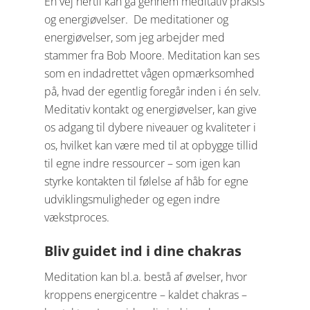
En vej hertil kan gå gennem meditativ praksis
og energiøvelser. De meditationer og
energiøvelser, som jeg arbejder med
stammer fra Bob Moore. Meditation kan ses
som en indadrettet vågen opmærksomhed
på, hvad der egentlig foregår inden i én selv.
Meditativ kontakt og energiøvelser, kan give
os adgang til dybere niveauer og kvaliteter i
os, hvilket kan være med til at opbygge tillid
til egne indre ressourcer – som igen kan
styrke kontakten til følelse af håb for egne
udviklingsmuligheder og egen indre
vækstproces.
Bliv guidet ind i dine chakras
Meditation kan bl.a. bestå af øvelser, hvor
kroppens energicentre – kaldet chakras –