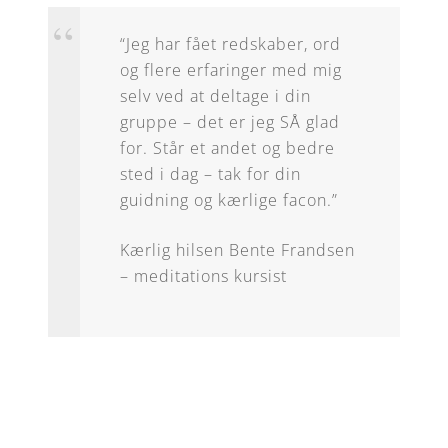
“Jeg har fået redskaber, ord
og flere erfaringer med mig
selv ved at deltage i din
gruppe – det er jeg SÅ glad
for. Står et andet og bedre
sted i dag – tak for din
guidning og kærlige facon.”
Kærlig hilsen Bente Frandsen
– meditations kursist